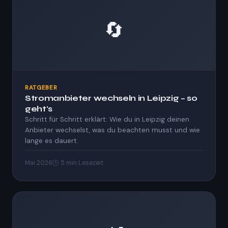
🔄
RATGEBER
Stromanbieter wechseln in Leipzig – so
geht's
Schritt für Schritt erklärt: Wie du in Leipzig deinen
Anbieter wechselst, was du beachten musst und wie
lange es dauert.
Mai 2026
🕒 5 min Lesezeit