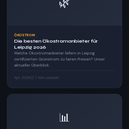
🌿
ÖKOSTROM
Die besten Ökostromanbieter für
Leipzig 2026
Welche Ökostromanbieter liefern in Leipzig
zertifizierten Grünstrom zu fairen Preisen? Unser
aktueller Überblick.
Apr. 2026
🕒 7 min Lesezeit
📊