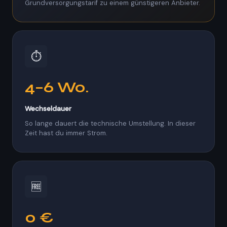
Grundversorgungstarif zu einem günstigeren Anbieter.
⏱
4–6 Wo.
Wechseldauer
So lange dauert die technische Umstellung. In dieser
Zeit hast du immer Strom.
🆓
0 €