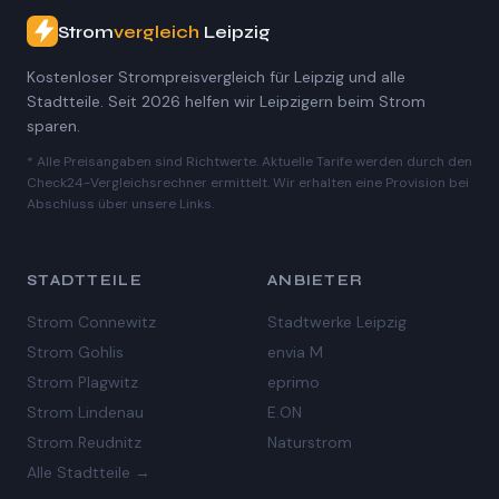
Strom
vergleich
Leipzig
Kostenloser Strompreisvergleich für Leipzig und alle
Stadtteile. Seit 2026 helfen wir Leipzigern beim Strom
sparen.
* Alle Preisangaben sind Richtwerte. Aktuelle Tarife werden durch den
Check24-Vergleichsrechner ermittelt. Wir erhalten eine Provision bei
Abschluss über unsere Links.
STADTTEILE
ANBIETER
Strom Connewitz
Stadtwerke Leipzig
Strom Gohlis
envia M
Strom Plagwitz
eprimo
Strom Lindenau
E.ON
Strom Reudnitz
Naturstrom
Alle Stadtteile →