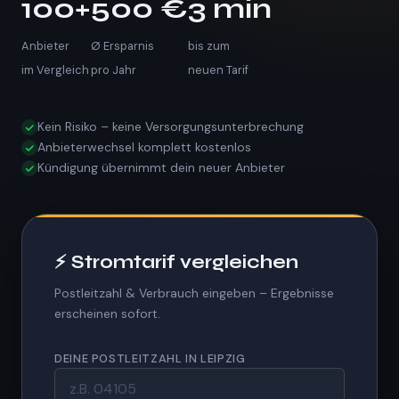
100+
500 €
3 min
Anbieter
Ø Ersparnis
bis zum
im Vergleich
pro Jahr
neuen Tarif
Kein Risiko – keine Versorgungsunterbrechung
Anbieterwechsel komplett kostenlos
Kündigung übernimmt dein neuer Anbieter
⚡ Stromtarif vergleichen
Postleitzahl & Verbrauch eingeben – Ergebnisse
erscheinen sofort.
DEINE POSTLEITZAHL IN LEIPZIG