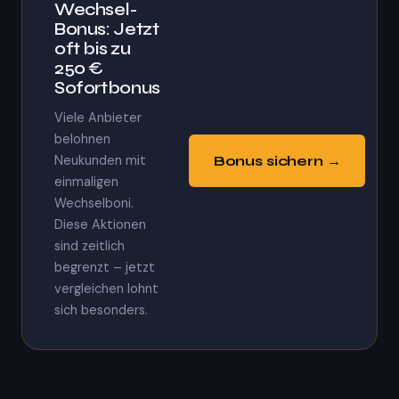
Wechsel-
Bonus: Jetzt
oft bis zu
250 €
Sofortbonus
Viele Anbieter
belohnen
Bonus sichern →
Neukunden mit
einmaligen
Wechselboni.
Diese Aktionen
sind zeitlich
begrenzt – jetzt
vergleichen lohnt
sich besonders.