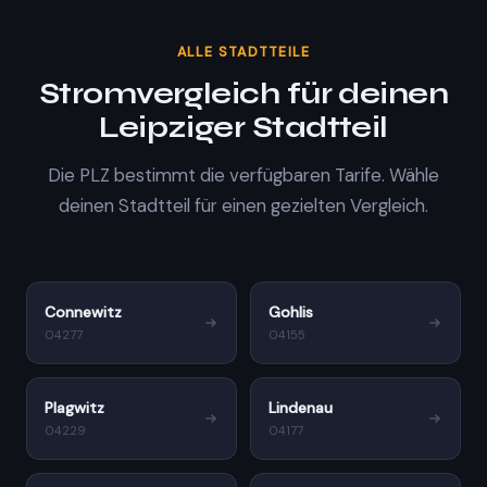
ALLE STADTTEILE
Stromvergleich für deinen
Leipziger Stadtteil
Die PLZ bestimmt die verfügbaren Tarife. Wähle
deinen Stadtteil für einen gezielten Vergleich.
Connewitz
Gohlis
04277
04155
Plagwitz
Lindenau
04229
04177