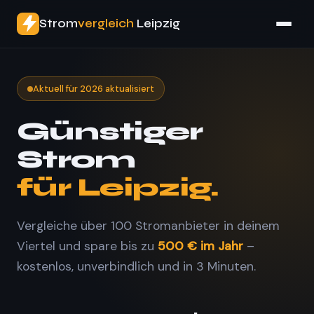
Strom
vergleich
Leipzig
Aktuell für 2026 aktualisiert
Günstiger
Strom
für Leipzig.
Vergleiche über 100 Stromanbieter in deinem
Viertel und spare bis zu
500 € im Jahr
–
kostenlos, unverbindlich und in 3 Minuten.